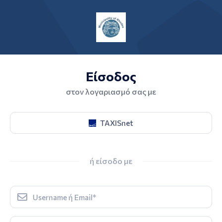
Είσοδος
στον λογαριασμό σας με
TAXISnet
ή είσοδο με