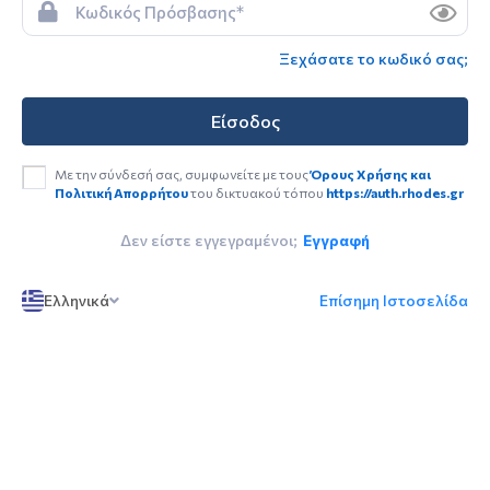
Ξεχάσατε το κωδικό σας;
Είσοδος
Με την σύνδεσή σας, συμφωνείτε με τους
Όρους Χρήσης και
Πολιτική Απορρήτου
του δικτυακού τόπου
https://auth.rhodes.gr
Δεν είστε εγγεγραμένοι;
Εγγραφή
Ελληνικά
Επίσημη Ιστοσελίδα